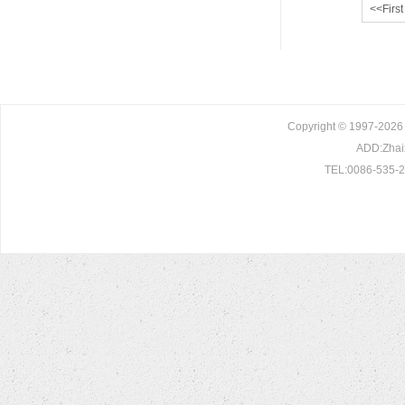
<<First
Copyright © 1997-2026 
ADD:Zhaix
TEL:0086-535-2