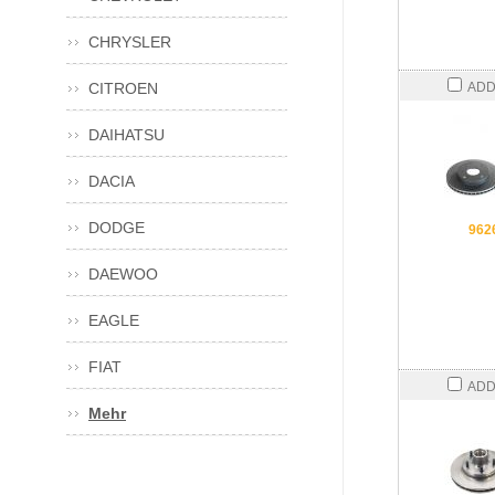
CHRYSLER
CITROEN
ADD
DAIHATSU
DACIA
DODGE
962
DAEWOO
EAGLE
FIAT
ADD
Mehr