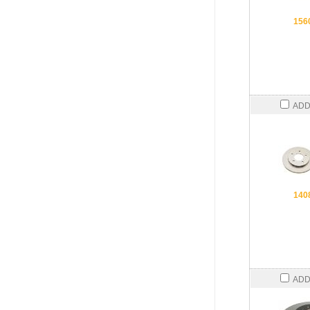
156
ADD
140
ADD