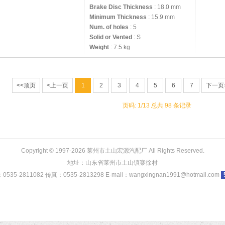
Brake Disc Thickness
: 18.0 mm
Minimum Thickness
: 15.9 mm
Num. of holes
: 5
Solid or Vented
: S
Weight
: 7.5 kg
<<顶页
<上一页
1
2
3
4
5
6
7
下一页
页码: 1/13 总共 98 条记录
Copyright © 1997-2026 莱州市土山宏源汽配厂 All Rights Reserved.
地址：山东省莱州市土山镇寨徐村
535-2811082 传真：0535-2813298 E-mail：wangxingnan1991@hotmail.com