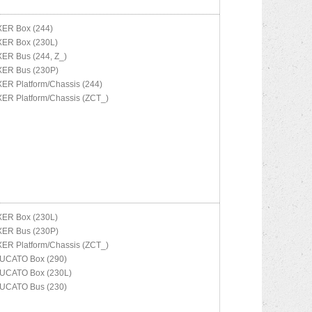
ER Box (244)
ER Box (230L)
ER Bus (244, Z_)
ER Bus (230P)
ER Platform/Chassis (244)
ER Platform/Chassis (ZCT_)
ER Box (230L)
ER Bus (230P)
ER Platform/Chassis (ZCT_)
UCATO Box (290)
UCATO Box (230L)
UCATO Bus (230)