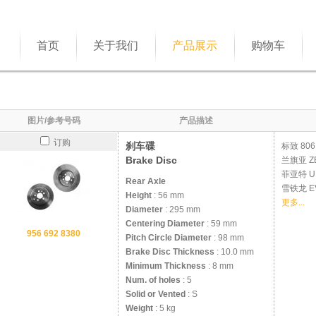
首页
关于我们
产品展示
购物车
图片/参考号码
产品描述
订购
刹车碟
标致
806
Brake Disc
兰旗亚
Z
菲亚特
U
Rear Axle
雪铁龙
E
Height
: 56 mm
更多...
Diameter
: 295 mm
Centering Diameter
: 59 mm
956 692 8380
Pitch Circle Diameter
: 98 mm
Brake Disc Thickness
: 10.0 mm
Minimum Thickness
: 8 mm
Num. of holes
: 5
Solid or Vented
: S
Weight
: 5 kg