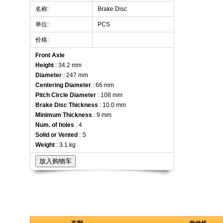
名称:
Brake Disc
单位:
PCS
价格:
Front Axle
Height
: 34.2 mm
Diameter
: 247 mm
Centering Diameter
: 66 mm
Pitch Circle Diameter
: 108 mm
Brake Disc Thickness
: 10.0 mm
Minimum Thickness
: 9 mm
Num. of holes
: 4
Solid or Vented
: S
Weight
: 3.1 kg