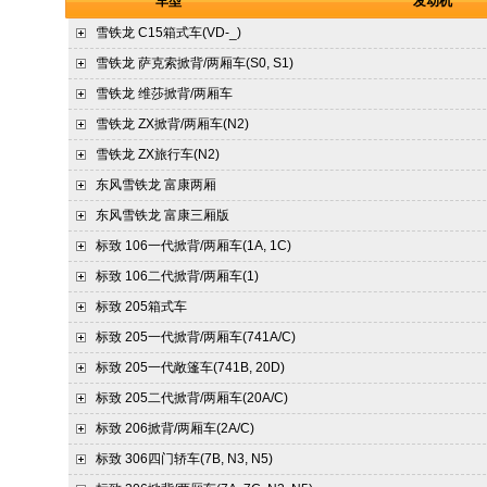
车型
发动机
雪铁龙
C15箱式车(VD-_)
雪铁龙
萨克索掀背/两厢车(S0, S1)
雪铁龙
维莎掀背/两厢车
雪铁龙
ZX掀背/两厢车(N2)
雪铁龙
ZX旅行车(N2)
东风雪铁龙
富康两厢
东风雪铁龙
富康三厢版
标致
106一代掀背/两厢车(1A, 1C)
标致
106二代掀背/两厢车(1)
标致
205箱式车
标致
205一代掀背/两厢车(741A/C)
标致
205一代敞篷车(741B, 20D)
标致
205二代掀背/两厢车(20A/C)
标致
206掀背/两厢车(2A/C)
标致
306四门轿车(7B, N3, N5)